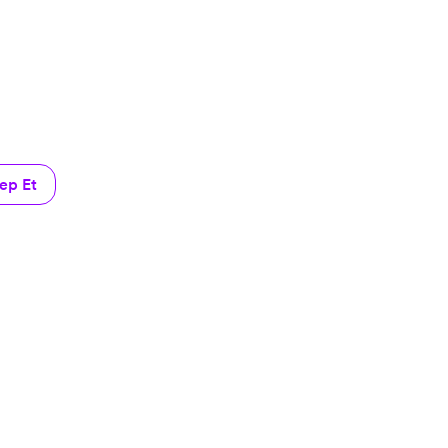
ep Et