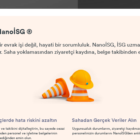
NanoİSG ®
ir evrak işi değil, hayati bir sorumluluk. NanoİSG, İSG uzma
ar. Saha yoklamasından ziyaretçi kaydına, belge takibinden
çlerde hata riskini azaltın
Sahadan Gerçek Veriler Alın
ve takibini dijitalleştirin, bu sayede cezai
Uygunsuzluk durumlarını, ziyaretçi kaydınızı
eden personel ve işletme belgelerinin
personelinizin durumlarını NanoİSG’den anlı
ediğinden emin olun.