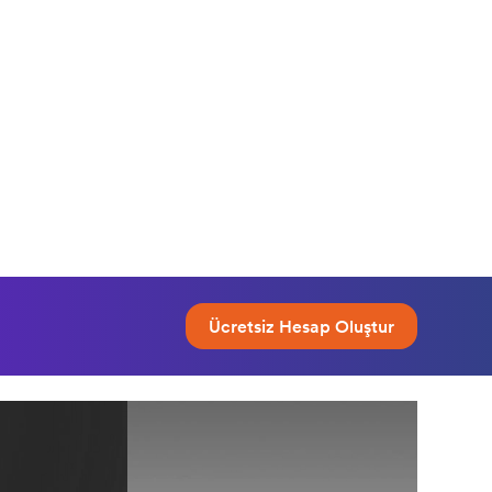
Ücretsiz Hesap Oluştur