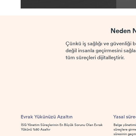
Neden 
Çünkü iş sağlığı ve güvenliği b
değil insanla geçirmesini sağl
tüm süreçleri dijitalleştirir.
Yasal süre
Evrak Yükünüzü Azaltın
Belge yönetimi 
İSG Yönetim Süreçlerinin En Büyük Sorunu Olan Evrak
süreçlere girm
Yükünü %60 Azaltır
süresinin geçm