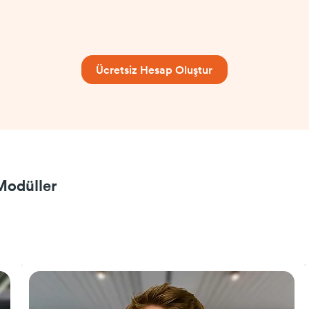
Ücretsiz Hesap Oluştur
 Modüller