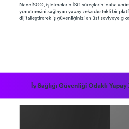
NanoİSG®, işletmelerin İSG süreçlerini daha veriml
yönetmesini sağlayan yapay zeka destekli bir plat
dijitalleştirerek iş güvenliğinizi en üst seviyeye çıka
İş Sağlığı Güvenliği Odaklı Yapay