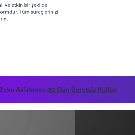
i ve etkin bir şekilde
formdur. Tüm süreçlerinizi
rın.
 Zeka Asistanını
30 Gün Ücretsiz Kullan