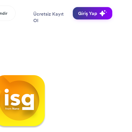
Giriş Yap
İndir
Ücretsiz Kayıt
Ol
Yapay Zeka Asistanı