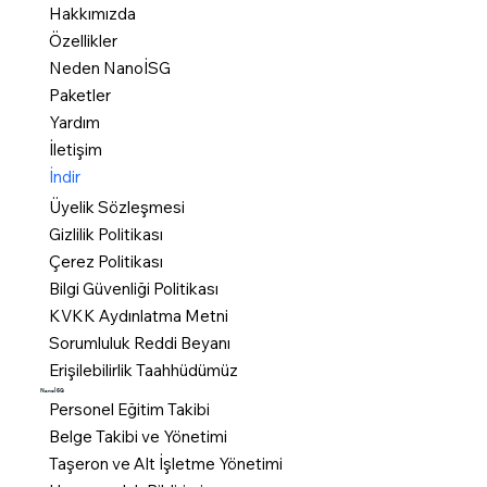
Hakkımızda
Özellikler
Neden NanoİSG
Paketler
Yardım
İletişim
İndir
Üyelik Sözleşmesi
Gizlilik Politikası
Çerez Politikası
Bilgi Güvenliği Politikası
KVKK Aydınlatma Metni
Sorumluluk Reddi Beyanı
Erişilebilirlik Taahhüdümüz
NanoİSG
Personel Eğitim Takibi
Belge Takibi ve Yönetimi
Taşeron ve Alt İşletme Yönetimi