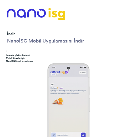
İndir
NanoİSG Mobil Uygulamasını İndir
Android İşletim Sistemli
Mobil Cihazlar için
NanoİSG Mobil Uygulaması