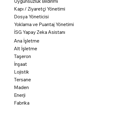
Uygunsuzluk Bildirimi
Kapı / Ziyaretçi Yönetimi
Dosya Yöneticisi
Yoklama ve Puantaj Yönetimi
İSG Yapay Zeka Asistanı
Ana İşletme
Alt İşletme
Taşeron
İnşaat
Lojistik
Tersane
Maden
Enerji
Fabrika