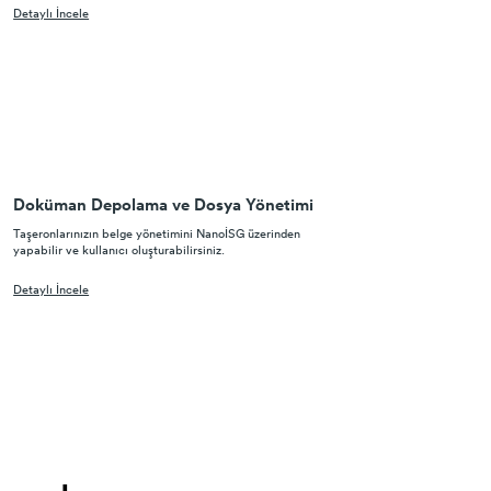
Detaylı İncele
Doküman Depolama ve Dosya Yönetimi
Taşeronlarınızın belge yönetimini NanoİSG üzerinden
yapabilir ve kullanıcı oluşturabilirsiniz.
Detaylı İncele