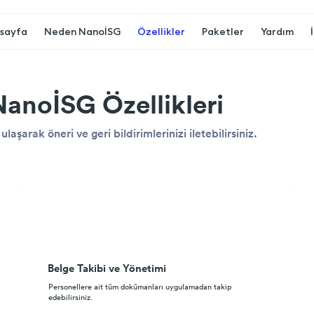
sayfa
Neden NanoİSG
Özellikler
Paketler
Yardım
NanoİSG Özellikleri
ulaşarak öneri ve geri bildirimlerinizi iletebilirsiniz.
Belge Takibi ve Yönetimi
Personellere ait tüm dokümanları uygulamadan takip
edebilirsiniz.