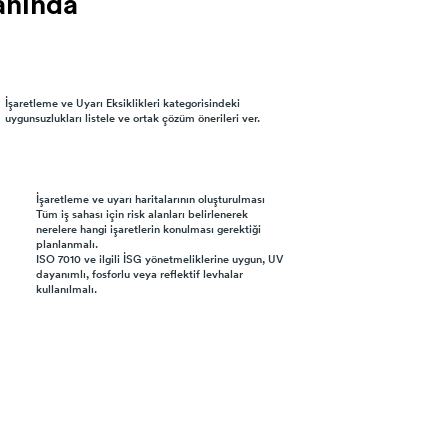
anında
anında
İşaretleme ve Uyarı Eksiklikleri kategorisindeki
uygunsuzlukları listele ve ortak çözüm önerileri ver.
İşaretleme ve uyarı haritalarının oluşturulması
Tüm iş sahası için risk alanları belirlenerek
nerelere hangi işaretlerin konulması gerektiği
planlanmalı.
ISO 7010 ve ilgili İSG yönetmeliklerine uygun, UV
dayanımlı, fosforlu veya reflektif levhalar
kullanılmalı.