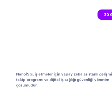
30 G
NanoİSG, işletmeler için yapay zeka asistanlı gelişm
takip programı ve dijital iş sağlığı güvenliği yönetim
çözümüdür.