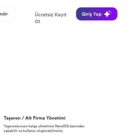
Giriş Yap
İndir
Ücretsiz Kayıt
Ol
Taşeron / Alt Firma Yönetimi
Taşeronlarınızın belge yönetimini NanoİSG üzerinden
yapabilir ve kullanıcı oluşturabilirsiniz.